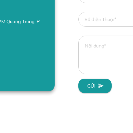
VPM Quang Trung, P
GỬI