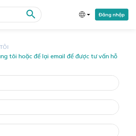
Đăng nhập
TÔI
úng tôi hoặc để lại email để được tư vấn hỗ