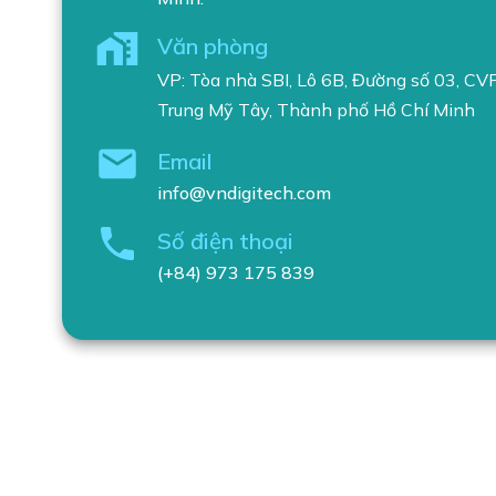
Văn phòng
VP: Tòa nhà SBI, Lô 6B, Đường số 03, C
Trung Mỹ Tây, Thành phố Hồ Chí Minh
Email
info@vndigitech.com
Số điện thoại
(+84) 973 175 839